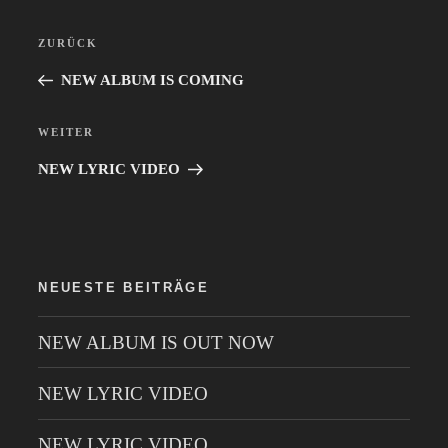
Beitragsnavigation
ZURÜCK
Vorheriger
Beitrag
NEW ALBUM IS COMING
WEITER
Nächster
Beitrag
NEW LYRIC VIDEO
NEUESTE BEITRÄGE
NEW ALBUM IS OUT NOW
NEW LYRIC VIDEO
NEW LYRIC VIDEO