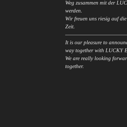
Weg zusammen mit der LUC
werden.
Wir freuen uns riesig auf 
Zeit.
————————————
It is our pleasure to annou
way together with LUCKY 
We are really looking forwar
together.