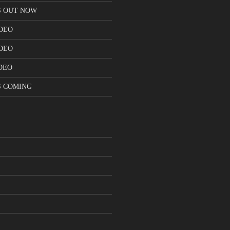
S OUT NOW
DEO
DEO
DEO
S COMING