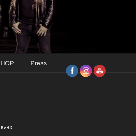
SHOP
Press
TRÄGE