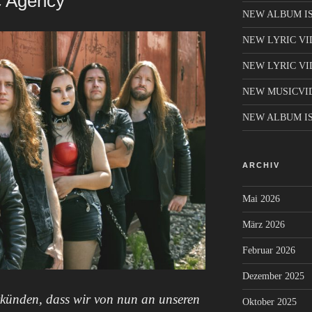
 Agency
NEW ALBUM I
NEW LYRIC VI
NEW LYRIC VI
NEW MUSICVI
NEW ALBUM I
ARCHIV
Mai 2026
März 2026
Februar 2026
Dezember 2025
erkünden, dass wir von nun an unseren
Oktober 2025