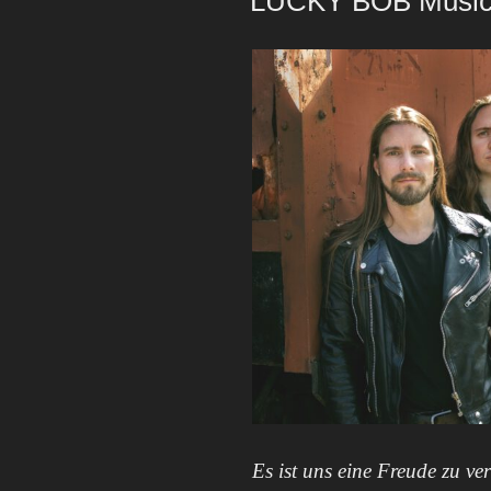
LUCKY BOB Music
Es ist uns eine Freude zu v